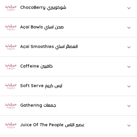
ChocoBerry شوكوبيري
Açaí Bowls صحن اساي
Açaí Smoothies العصائر اساي
Caffeine كافيين
Soft Serve ايس كريم
Gathering جمعات
Juice Of The People عصير الناس